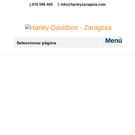
976 596 400
info@harleyzaragoza.com
Seleccionar página
PRÓXIMAMENTE...
Disculpa las molestias.