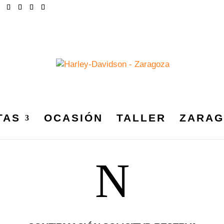
TAS
OCASIÓN
TALLER
ZARAG
N