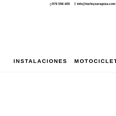
976 596 400
info@harleyzaragoza.com
INSTALACIONES
MOTOCICLE