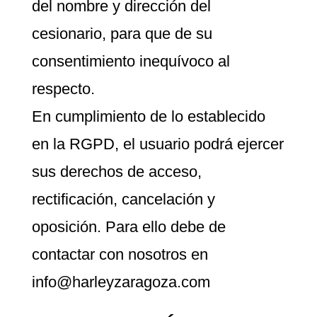
del nombre y dirección del
cesionario, para que de su
consentimiento inequívoco al
respecto.
En cumplimiento de lo establecido
en la RGPD, el usuario podrá ejercer
sus derechos de acceso,
rectificación, cancelación y
oposición. Para ello debe de
contactar con nosotros en
info@harleyzaragoza.com