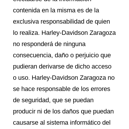
contenida en la misma es de la
exclusiva responsabilidad de quien
lo realiza. Harley-Davidson Zaragoza
no responderá de ninguna
consecuencia, daño o perjuicio que
pudieran derivarse de dicho acceso
o uso. Harley-Davidson Zaragoza no
se hace responsable de los errores
de seguridad, que se puedan
producir ni de los daños que puedan
causarse al sistema informático del