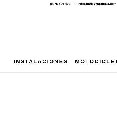
976 596 400
info@harleyzaragoza.com
INSTALACIONES
MOTOCICLE
TIENDA