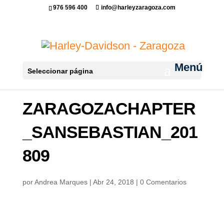
976 596 400
info@harleyzaragoza.com
Seleccionar página
ZARAGOZACHAPTER
_SANSEBASTIAN_201
809
por
Andrea Marques
|
Abr 24, 2018
|
0 Comentarios