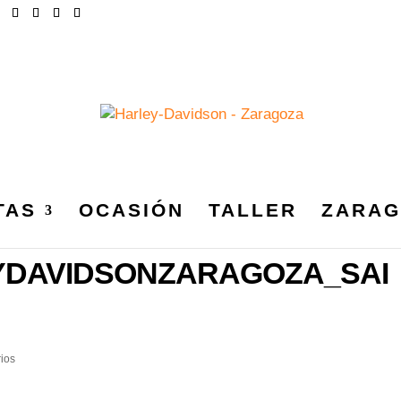
TAS
OCASIÓN
TALLER
ZARAG
 25
YDAVIDSONZARAGOZA_SAI
ios