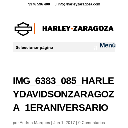
976 596 400
info@harleyzaragoza.com
Seleccionar página
IMG_6383_085_HARLE
YDAVIDSONZARAGOZ
A_1ERANIVERSARIO
por
Andrea Marques
|
Jun 1, 2017
|
0 Comentarios