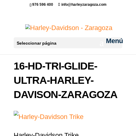
976 596 400
info@harleyzaragoza.com
Seleccionar página
16-HD-TRI-GLIDE-
ULTRA-HARLEY-
DAVISON-ZARAGOZA
Harley-Davidson Trike,