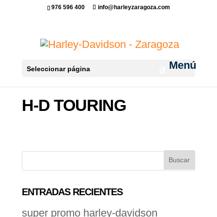
976 596 400
info@harleyzaragoza.com
Seleccionar página
H-D TOURING
ENTRADAS RECIENTES
super promo harley-davidson