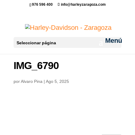
976 596 400
info@harleyzaragoza.com
Seleccionar página
IMG_6790
por
Alvaro Pina
|
Ago 5, 2025