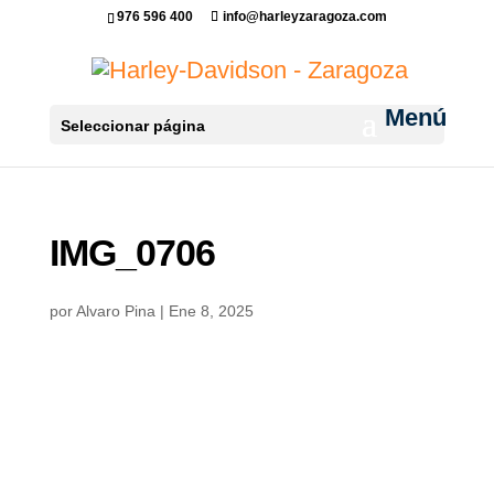
976 596 400
info@harleyzaragoza.com
Seleccionar página
IMG_0706
por
Alvaro Pina
|
Ene 8, 2025