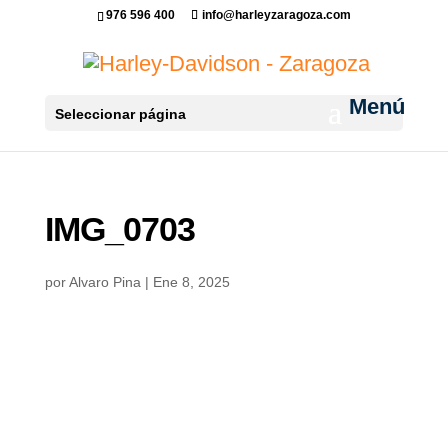
976 596 400
info@harleyzaragoza.com
Seleccionar página
IMG_0703
por
Alvaro Pina
|
Ene 8, 2025