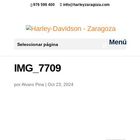
976 596 400
info@harleyzaragoza.com
Seleccionar página
IMG_7709
por
Alvaro Pina
|
Oct 23, 2024