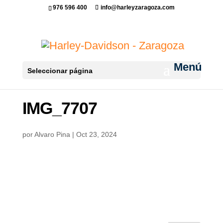
976 596 400
info@harleyzaragoza.com
Seleccionar página
IMG_7707
por
Alvaro Pina
|
Oct 23, 2024